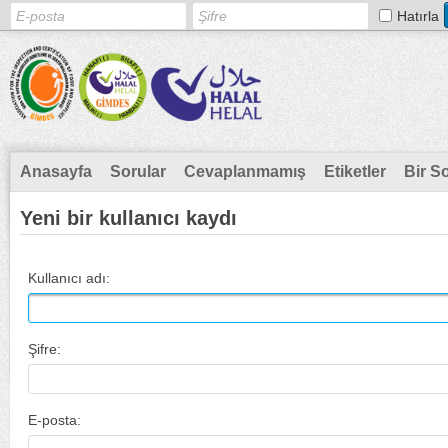
Hatırla
Anasayfa
Sorular
Cevaplanmamış
Etiketler
Bir S
Yeni bir kullanıcı kaydı
Kullanıcı adı:
Şifre:
E-posta: